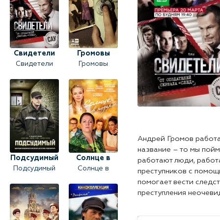
Свидетели
Громовы
Свидетели
Громовы
(2017)
(2017)
Андрей Громов работа
название – то мы пойм
Подсудимый
Солнце в
работают люди, работ
Подсудимый
Солнце в
(2019)
подарок
преступников с помощ
(2019)
подарок
помогает вести следс
преступления неочеви