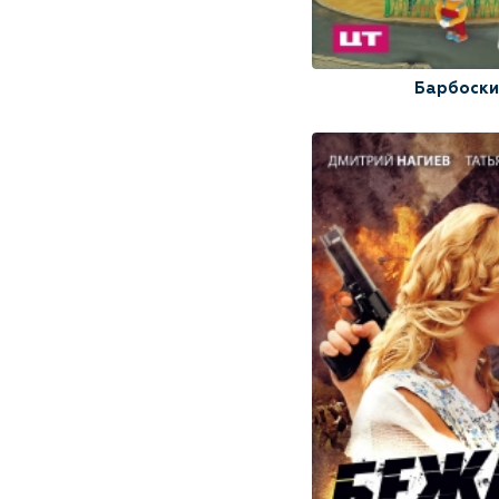
Барбоск